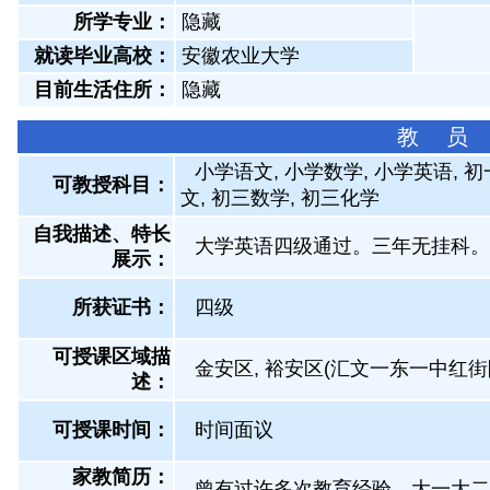
所学专业：
隐藏
就读毕业高校：
安徽农业大学
目前生活住所：
隐藏
教 员
小学语文, 小学数学, 小学英语, 
可教授科目：
文, 初三数学, 初三化学
自我描述、特长
大学英语四级通过。三年无挂科。
展示
：
所获证书
：
四级
可授课区域描
金安区, 裕安区(汇文一东一中红
述：
可授课时间：
时间面议
家教简历：
曾有过许多次教育经验。大一大二