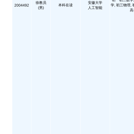
初一初二数学,
徐教员
安徽大学
本科在读
学, 初三物理,
2004492
(男)
人工智能
高