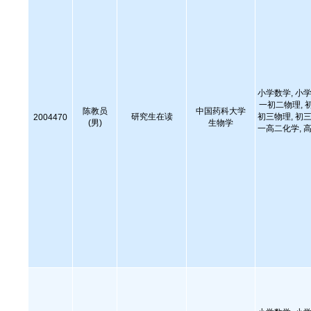
小学数学, 小学
一初二物理, 
陈教员
中国药科大学
研究生在读
初三物理, 初三
2004470
(男)
生物学
一高二化学, 高