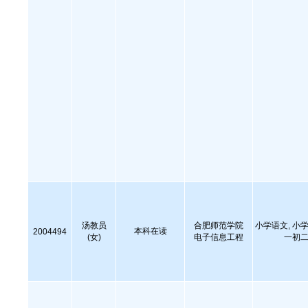
汤教员
合肥师范学院
小学语文, 小学
本科在读
2004494
(女)
电子信息工程
一初二