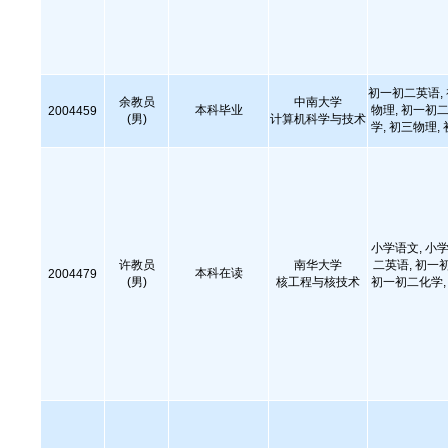
初一初二英语,
余教员
中南大学
本科毕业
物理, 初一初二
2004459
(男)
计算机科学与技术
学, 初三物理,
小学语文, 小学
许教员
南华大学
二英语, 初一
本科在读
2004479
(男)
核工程与核技术
初一初二化学, 