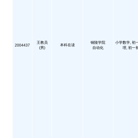
王教员
铜陵学院
小学数学, 初
本科在读
2004437
(男)
自动化
理, 初一