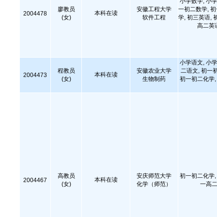
小学数学, 小学
廖教员
安徽工程大学
一初二数学, 
本科在读
2004478
(女)
软件工程
学, 初三英语, 
高二英
小学语文, 小学
程教员
安徽农业大学
二语文, 初一
本科在读
2004473
(女)
生物制药
初一初二化学, 
高教员
安庆师范大学
初一初二化学, 
本科在读
2004467
(女)
化学（师范）
一高二