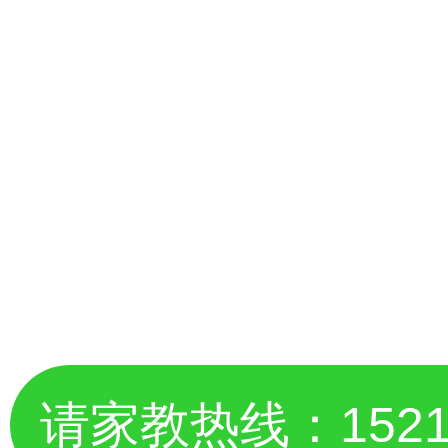
请家教热线：
152