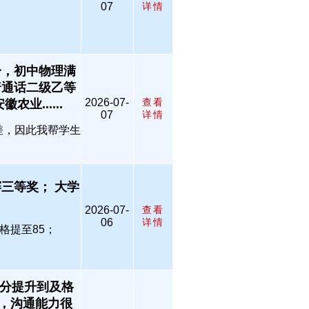
07
详情
分，初中物理满
普通话二级乙等
2026-07-
查看
业......
07
详情
较差，因此我帮学生
三等奖； 大学
2026-07-
查看
06
详情
格提至85；
几分提升到及格
，沟通能力很