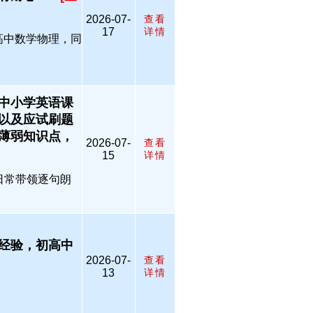
2026-07-
查看
17
详情
高中数学物理，同
中小学英语课
以及应试刷题
薄弱知识点，
2026-07-
查看
15
详情
日常带领逐句朗
经验，初高中
2026-07-
查看
13
详情