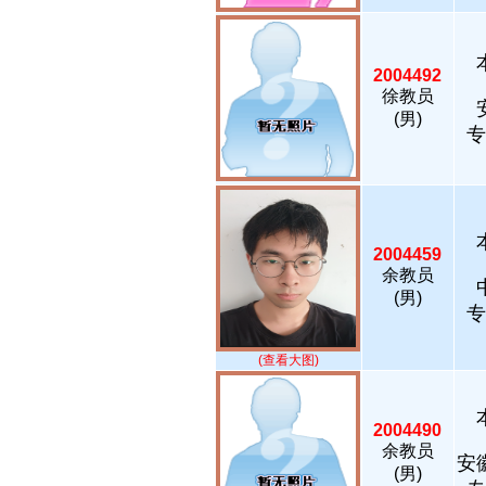
2004492
徐教员
(男)
专
2004459
余教员
(男)
专
(查看大图)
2004490
余教员
安
(男)