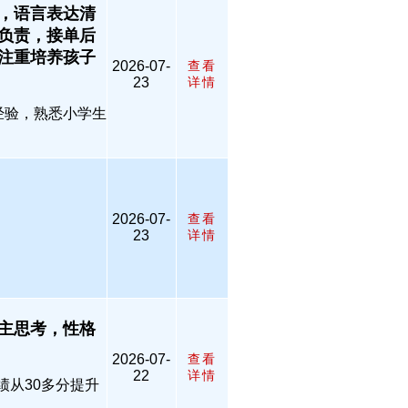
，语言表达清
负责，接单后
注重培养孩子
2026-07-
查看
23
详情
经验，熟悉小学生
2026-07-
查看
23
详情
主思考，性格
2026-07-
查看
22
详情
绩从30多分提升