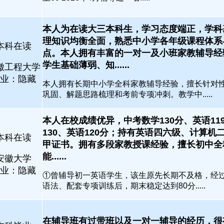
本人为在读大三本科生，学习态度端正，学科
理知识均衡全面，熟悉中小学各年级课程体系
本科在读
点。本人拥有丰富的一对一及小班家教辅导经
学生基础薄弱、知......
徽工程大学
业：隐藏
本人拥有长期中小学全科家教辅导经验，擅长针对
巩固、解题思路梳理和考前专项冲刺。教学中.....
本人在校成绩优异，中考数学130分、英语11
130、英语120分；持有英语四六级、计算机
本科在读
甲证书。拥有多段家教授课经验，擅长初中全
能......
安徽大学
业：隐藏
①曾辅导初一英语学生，该生原先长期不及格，经
语法、配套专项训练后，期末稳定达到80分.....
在辅导班有过带班以及一对一辅导的经历，很有耐心