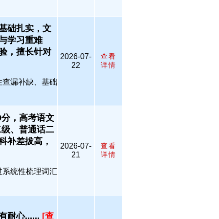
基础扎实，文
与学习重难
验，擅长针对
2026-07-
查看
22
详情
性查漏补缺、基础
9分，高考语文
二级、普通话二
科补差拔高，
2026-07-
查看
21
详情
过系统性梳理词汇
......
[查