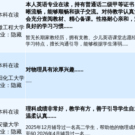
本人英语专业在读，持有普通话二级甲等证书
晰流畅，能够顺畅和孩子交流。对待教学认真
本科在读
会充分查阅教材、精心备课。性格耐心亲和，
良好的学习习惯......
徽工程大学
业：隐藏
暂无长期家教经历，拥有支教、少儿英语课堂志愿
学习特点，擅长沟通引导，能够根据学生薄弱.....
本科在读
对物理具有浓厚兴趣......
阳化工大学
.....
业：隐藏
理科成绩非常好，教学有方，善于引导学生自
本科在读
温柔认真......
安徽大学
2025年12月辅导过一名高二学生，帮助他的物理成
业：隐藏
至60 2026年4月辅导过一名.....