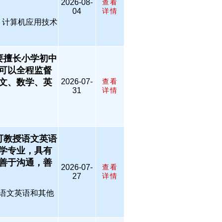
2026-08-
查看
04
详情
学 计算机应用技术
要擅长小学初中
可以全程监督
文、数学、英
2026-07-
查看
31
详情
，可教授语文英语
学专业，具有
善于沟通，善
2026-07-
查看
27
详情
授语文英语和其他