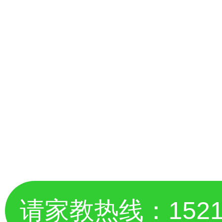
请家教热线：
152