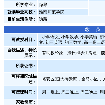
所学专业：
隐藏
就读毕业高校：
淮南师范学院
目前生活住所：
隐藏
教 员
小学语文, 小学数学, 小学英语, 
可教授科目：
文, 初三英语, 初三数学, 高一高二
自我描述、特长
有助教经验，擅长和学生沟通，
展示
：
所获证书
：
可授课区域描
裕安区(恒大御景湾，金马小区，
述：
可授课时间：
周一晚上, 周二晚上, 周三晚上, 周
家教简历：