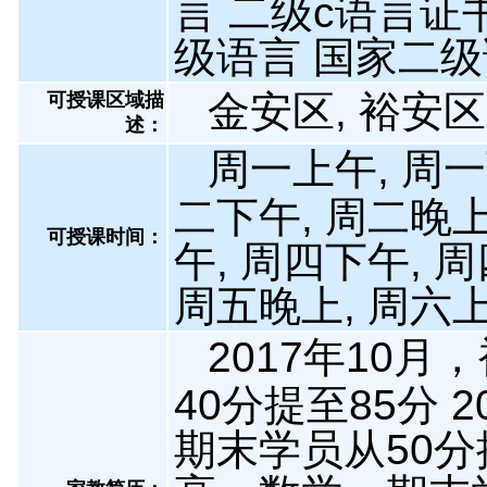
言 二级c语言证
级语言 国家二级
金安区, 裕安区
可授课区域描
述：
周一上午, 周一
二下午, 周二晚上
可授课时间：
午, 周四下午, 
周五晚上, 周六上
2017年10
40分提至85分 
期末学员从50分提