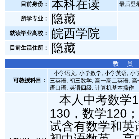
本科在读
目前身份：
最后登录：
隐藏
所学专业：
皖西学院
就读毕业高校：
隐藏
目前生活住所：
教 员
小学语文, 小学数学, 小学英语, 小
可教授科目：
三英语, 初三数学, 高一高二英语, 高
语口语, 英语四级, 计算机基本操作
本人中考数学1
130，数学12
试含有数学和英
初中语数英，高