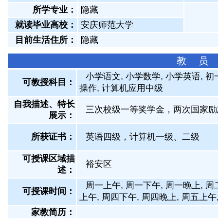
所学专业：
隐藏
就读毕业高校：
安庆师范大学
目前生活住所：
隐藏
教 员
小学语文, 小学数学, 小学英语, 
可教授科目：
操作, 计算机应用中级
自我描述、特长
三次校级一等奖学金，两次国家励
展示
：
所获证书
：
英语四级，计算机一级、二级
可授课区域描
裕安区
述：
周一上午, 周一下午, 周一晚上, 周
可授课时间：
上午, 周四下午, 周四晚上, 周五上午
家教简历：