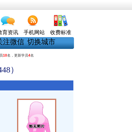
教育资讯
手机网站
收费标准
关注微信
切换城市
员
10
名，更新学员
4
名
48）