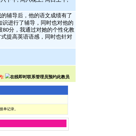
我的辅导后，他的语文成绩有了
知识进行了辅导，同时也对他的
破80分，我通过对她的个性化教
方式提高英语语感，同时也针对
约:
部接单记录。