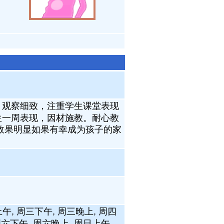
。观察细致，注重学生课堂表现
生一周表现，因材施教。耐心教
效果明显如果有幸成为孩子的家
午, 周三下午, 周三晚上, 周四
周六下午, 周六晚上, 周日上午,