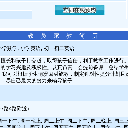
教 员 家 教 简 历
小学数学, 小学英语, 初一初二英语
，擅长和孩子打交道，取得孩子信任，利于教学工作进行
生的学习兴趣及积极性。认真负责，会提前备课，总结学
杂 我可以根据学生情况因材施教，制定针对性提分计划且
赴，尽自己最大的努力来辅导孩子。
7路4路附近)
周一下午, 周一晚上, 周二上午, 周二下午, 周二晚上, 周三上
午, 周四晚上, 周五上午, 周五下午, 周五晚上, 周六上午, 