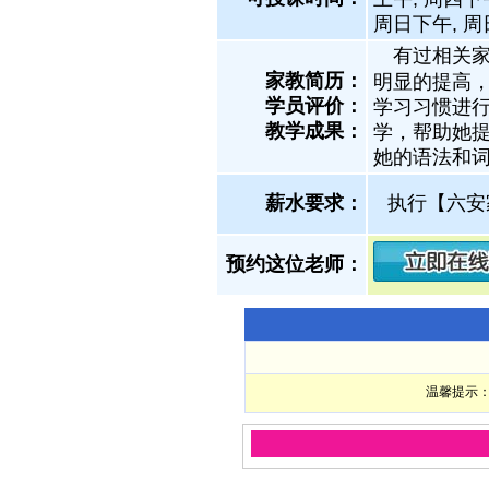
周日下午, 
有过相关家
家教简历：
明显的提高，
学员评价：
学习习惯进行
教学成果：
学，帮助她
她的语法和词
薪水要求：
执行【六安
预约这位老师：
温馨提示：