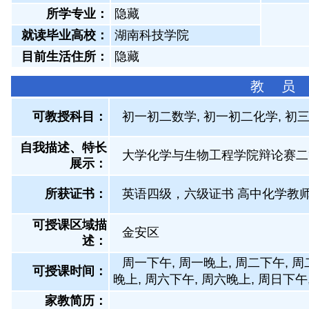
所学专业：
隐藏
就读毕业高校：
湖南科技学院
目前生活住所：
隐藏
教 员
可教授科目：
初一初二数学, 初一初二化学, 初
自我描述、特长
大学化学与生物工程学院辩论赛二
展示
：
所获证书
：
英语四级，六级证书 高中化学教
可授课区域描
金安区
述：
周一下午, 周一晚上, 周二下午, 周
可授课时间：
晚上, 周六下午, 周六晚上, 周日下午
家教简历：