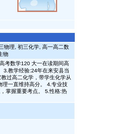
三物理, 初三化学, 高一高二数
生物
高考数学120 大一在读期间高
3.教学经验:24年在来安县当
家教过高二化学，带学生化学从
理一直维持高分。 4.专业技
掌握重要考点。 5.性格:热