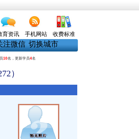
教育资讯
手机网站
收费标准
关注微信
切换城市
员
10
名，更新学员
4
名
72）