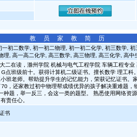
教 员 家 教 简 历
初一初二数学, 初一初二物理, 初一初二化学, 初三数学, 初
物理, 高一高二化学, 高三数学, 高三物理, 高三化学, 高中
历:大二在读，滁州学院 机械与电气工程学院 车辆工程专业 
，G点班级前十。获得计算机二级证书。擅长数学 理工科。 
班小班老师。帮助提升学生的记忆能力，荣获记忆证书。
了70，还家教过初中物理帮成绩优异的孩子解决重难题，物
生一种题，举一反三，会这一类的题型。 熟悉使用网络资源，
，有责任心。
证书