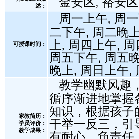
金安区, 裕安区
述：
周一上午, 周一
二下午, 周二晚上
上, 周四上午, 
可授课时间：
周五下午, 周五晚
晚上, 周日上午,
教学幽默风趣
循序渐进地掌握
知识，根据孩子
家教简历：
干举一反三，引
学员评价：
教学成果：
有耐心，负责任