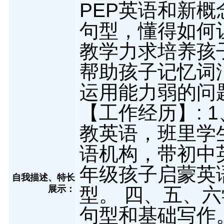
PEP英语和新概
句型，懂得如何
教学力求培养孩
帮助孩子记忆词
运用能力弱的问
【工作经历】: 
教英语，班里学生
语机构，带初中
年级孩子启蒙英
自我描述、特长
展示
：
型。 四、五、
句型和基础写作