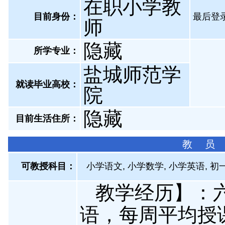
在职小学教
目前身份：
最后登录：
师
隐藏
所学专业：
盐城师范学
就读毕业高校：
院
隐藏
目前生活住所：
教 员
可教授科目：
小学语文, 小学数学, 小学英语, 
教学经历】：
语，每周平均授