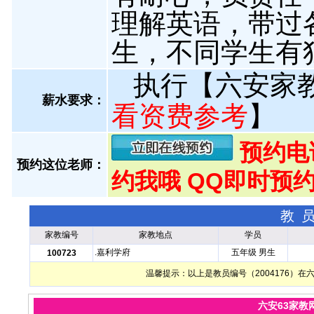
理解英语，带过
生，不同学生有
执行【六安家
薪水要求：
看资费参考
】
预约电话:
预约这位老师：
约我哦 QQ即时预约
教
家教编号
家教地点
学员
.嘉利学府
五年级 男生
100723
温馨提示：以上是教员编号（2004176）
六安63家教