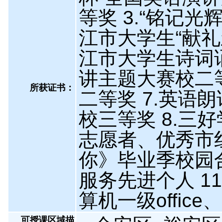
等奖 3.“铭记光
江市大学生“献礼
江市大学生诗词诵
讲主题大赛校二
所获证书
：
二等奖 7.英语
校三等奖 8.三
志愿者、优秀市红
你》毕业季校园
服务先进个人 1
算机一级offic
可授课区域描