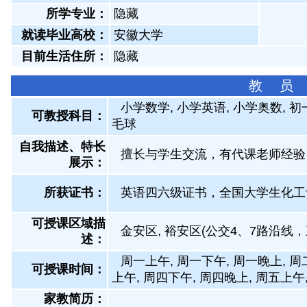
所学专业：
隐藏
就读毕业高校：
安徽大学
目前生活住所：
隐藏
教 员
小学数学, 小学英语, 小学奥数, 初
可教授科目：
毛球
自我描述、特长
擅长与学生交流，有代课老师经验
展示
：
所获证书
：
英语四六级证书，全国大学生化工
可授课区域描
金安区, 裕安区(公交4、7路沿线
述：
周一上午, 周一下午, 周一晚上, 周
可授课时间：
上午, 周四下午, 周四晚上, 周五上午
家教简历：