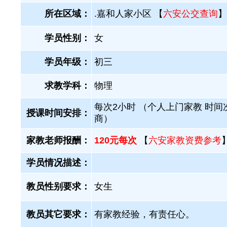
所在区域：
.嘉和人家小区 【
六安公交查询
】
学员性别：
女
学员年级：
初三
求教学科：
物理
每次2小时 （个人上门家教 时间
授课时间安排：
商）
家教老师报酬：
120元每次
【
六安家教资费参考
学员情况描述：
教员性别要求：
女生
教员其它要求：
有家教经验，有责任心。