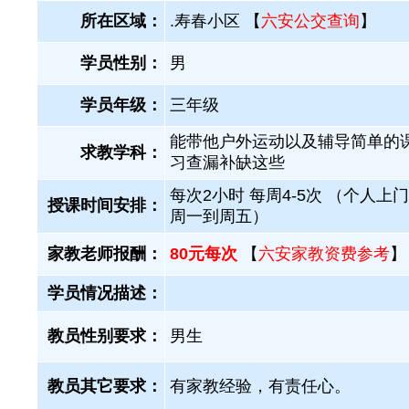
所在区域：
.寿春小区 【
六安公交查询
】
学员性别：
男
学员年级：
三年级
能带他户外运动以及辅导简单的
求教学科：
习查漏补缺这些
每次2小时 每周4-5次 （个人上
授课时间安排：
周一到周五）
家教老师报酬：
80元每次
【
六安家教资费参考
】
学员情况描述：
教员性别要求：
男生
教员其它要求：
有家教经验，有责任心。