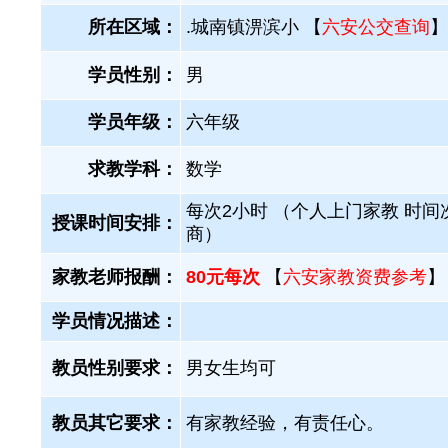
所在区域：
.城南镇淠滨小 【
六安公交查询
】
学员性别：
男
学员年级：
六年级
求教学科：
数学
每次2小时 （个人上门家教 时间
授课时间安排：
商）
家教老师报酬：
80元每次
【
六安家教资费参考
】
学员情况描述：
教员性别要求：
男女生均可
教员其它要求：
有家教经验，有责任心。