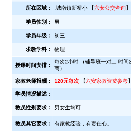
所在区域：
.城南镇新桥小 【
六安公交查询
】
学员性别：
男
学员年级：
初三
求教学科：
物理
每次2小时 （辅导班一对二 时间
授课时间安排：
商）
家教老师报酬：
120元每次
【
六安家教资费参考
学员情况描述：
教员性别要求：
男女生均可
教员其它要求：
有家教经验，有责任心。