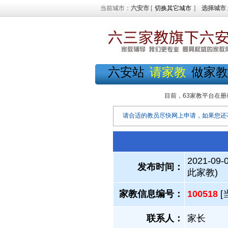
当前城市：
六安市
[
切换其它城市
]
选择城市
六安站
请家教
做家教
目前，63家教平台在册
请合适的教员尽快网上申请，如果您还
2021-09-
发布时间：
此家教)
家教信息编号：
100518
[
联系人：
家长