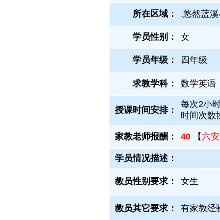
所在区域：
.悠然蓝溪
学员性别：
女
学员年级：
四年级
求教学科：
数学英语
每次2小
授课时间安排：
时间次数
家教老师报酬：
40
【
六安
学员情况描述：
教员性别要求：
女生
教员其它要求：
有家教经