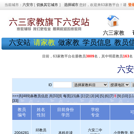
当前城市：
六安市
[
切换其它城市
]
选择城市
您好，欢迎来63家教平台！请
登
六三家教
六安站
请家教
做家教
学员信息
教员
目前，63家教平台在册教员
3809
名，其中明星教员
163
名
六安
ID
>>>共[489]条教员信息 共[33]页 每页[15]条
[1]
[2]
[3]
[4]
[5]
[6]
[7]
8
[9]
[10]
[11
[33]
教员
姓名
目前身份
学校
编号
性别
学历
专业
邱教员
六安二中
2004281
本科在读
小学数学, 