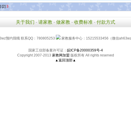
]
[2]
3
关于我们
-
请家教
-
做家教
-
收费标准
-
付款方式
3wz预约我哦 联系QQ：780805253
家教服务中心：15215533456（微信ah63w
国家工信部备案许可证：
皖ICP备20000359号-4
Copyright 2007-2013
家教网加盟
版权所有 All rights reserved
▲返回顶部▲