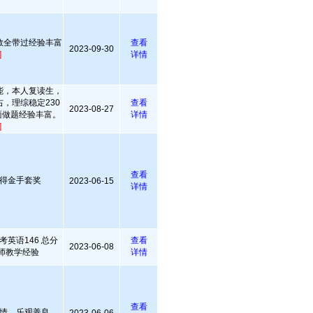
教全带过经验丰富
查看
2023-09-30
]
详情
能，本人复读生，
右，理综稳定230
查看
2023-08-27
面做题经验丰富。
详情
]
查看
得金手套奖
2023-06-15
详情
英语146 总分
查看
2023-06-08
教师教学经验
详情
查看
情，乐观善良