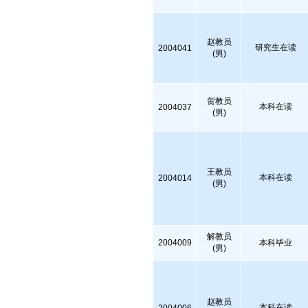
赵教员
研究生在读
2004041
(男)
贺教员
本科在读
2004037
(男)
王教员
本科在读
2004014
(男)
解教员
2004009
本科毕业
(男)
赵教员
本科在读