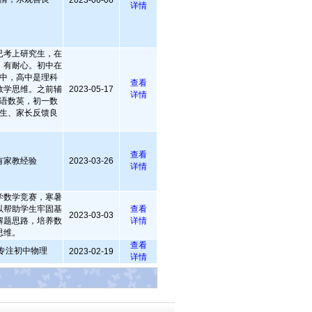
2023-06-06
详情
已考上研究生，在
，有耐心。初中在
中，高中是理科
查看
数学思维。之前辅
2023-05-17
详情
语数英，初一数
生、家长反馈良
查看
有家教经验
2023-03-26
详情
学数学竞赛，寒暑
以帮助学生牢固基
查看
2023-03-03
解题思路，培养数
详情
思维。
查看
专注初中物理
2023-02-19
详情