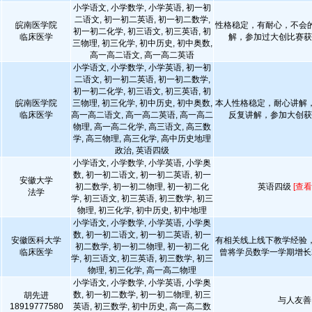
小学语文, 小学数学, 小学英语, 初一初
二语文, 初一初二英语, 初一初二数学,
皖南医学院
性格稳定，有耐心，不会
初一初二化学, 初三语文, 初三英语, 初
临床医学
解，参加过大创比赛
三物理, 初三化学, 初中历史, 初中奥数,
高一高二语文, 高一高二英语
小学语文, 小学数学, 小学英语, 初一初
二语文, 初一初二英语, 初一初二数学,
初一初二化学, 初三语文, 初三英语, 初
皖南医学院
三物理, 初三化学, 初中历史, 初中奥数,
本人性格稳定，耐心讲解
临床医学
高一高二语文, 高一高二英语, 高一高二
反复讲解，参加大创
物理, 高一高二化学, 高三语文, 高三数
学, 高三物理, 高三化学, 高中历史地理
政治, 英语四级
小学语文, 小学数学, 小学英语, 小学奥
数, 初一初二语文, 初一初二英语, 初一
安徽大学
初二数学, 初一初二物理, 初一初二化
英语四级
[查看
法学
学, 初三语文, 初三英语, 初三数学, 初三
物理, 初三化学, 初中历史, 初中地理
小学语文, 小学数学, 小学英语, 小学奥
数, 初一初二语文, 初一初二英语, 初一
安徽医科大学
有相关线上线下教学经验
初二数学, 初一初二物理, 初一初二化
临床医学
曾将学员数学一学期增长
学, 初三语文, 初三英语, 初三数学, 初三
物理, 初三化学, 高一高二物理
小学语文, 小学数学, 小学英语, 小学奥
数, 初一初二数学, 初一初二物理, 初三
胡先进
与人友善
18919777580
英语, 初三数学, 初中历史, 高一高二数