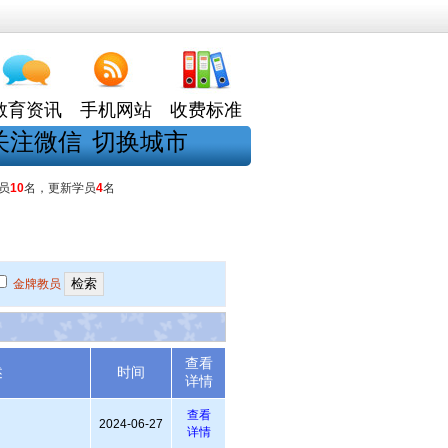
教育资讯
手机网站
收费标准
关注微信
切换城市
员
10
名，更新学员
4
名
金牌教员
查看
述
时间
详情
查看
2024-06-27
详情