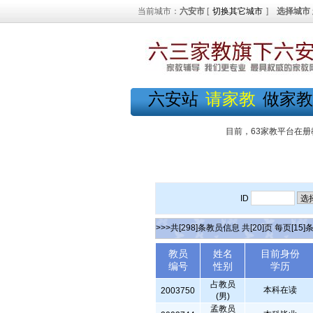
当前城市：
六安市
[
切换其它城市
]
选择城市
六安站
请家教
做家教
目前，63家教平台在册
ID
>>>共[298]条教员信息 共[20]页 每页[15]
教员
姓名
目前身份
编号
性别
学历
占教员
本科在读
2003750
(男)
孟教员