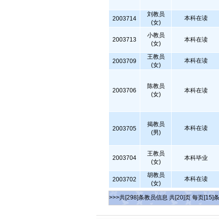
刘教员
本科在读
2003714
(女)
小教员
2003713
本科在读
(女)
王教员
本科在读
2003709
(女)
陈教员
2003706
本科在读
(女)
揭教员
本科在读
2003705
(男)
王教员
2003704
本科毕业
(女)
胡教员
本科在读
2003702
(女)
>>>共[298]条教员信息 共[20]页 每页[15]