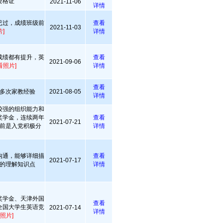
资格证
2021-11-06
详情
已过，成绩班级前
查看
2021-11-03
]
详情
成绩都有提升，英
查看
2021-09-06
看照片]
详情
查看
多次家教经验
2021-08-05
详情
较强的组织能力和
奖学金，连续两年
查看
2021-07-21
前是入党积极分
详情
沟通，能够详细描
查看
2021-07-17
的理解知识点
详情
奖学金、天津外国
查看
全国大学生英语竞
2021-07-14
详情
照片]