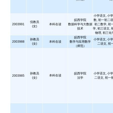
小学语文, 小学
皖西学院
数, 初一初二语
倪教员
2003991
本科在读
数据科学与大数据
初二数学, 初
(女)
技术
学, 初三语文, 
物理, 初三化
皖西学院
孙教员
小学语文, 小学
2003988
本科在读
数学与应用数学
(女)
二语文, 初
（师范）
孙教员
皖西学院
小学语文, 小学
本科在读
2003985
(女)
法学
二语文, 初一