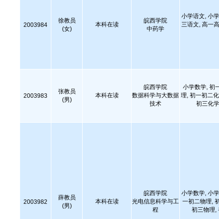
小学语文, 小学
徐教员
皖西学院
本科在读
三语文, 高一高
2003984
(女)
中药学
皖西学院
小学数学, 初
张教员
本科在读
数据科学与大数据
理, 初一初二化
2003983
(男)
技术
初三化学
皖西学院
小学数学, 小学
薛教员
本科在读
光电信息科学与工
一初二物理, 
2003982
(男)
程
初三物理,