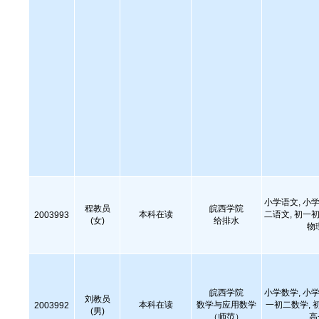
小学语文, 小学
程教员
皖西学院
本科在读
二语文, 初一初
2003993
(女)
给排水
物
皖西学院
小学数学, 小学
刘教员
本科在读
数学与应用数学
一初二数学, 
2003992
(男)
（师范）
高