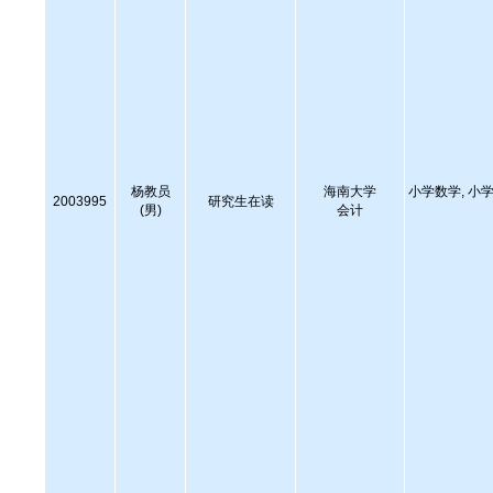
杨教员
海南大学
小学数学, 小学
2003995
研究生在读
(男)
会计