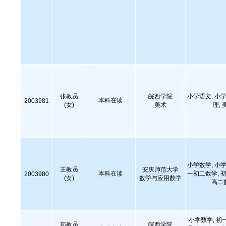
张教员
皖西学院
小学语文, 小学
本科在读
2003981
(女)
美术
理,
小学数学, 小学
王教员
安庆师范大学
本科在读
一初二数学, 初
2003980
(女)
数学与应用数学
高二
小学数学, 初
郑教员
皖西学院