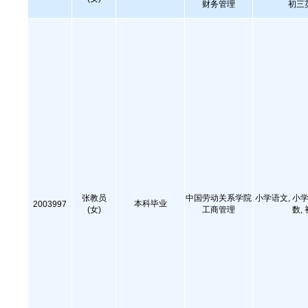
财务管理
初三
张教员
中国劳动关系学院
小学语文, 小学
本科毕业
2003997
(女)
工商管理
数,