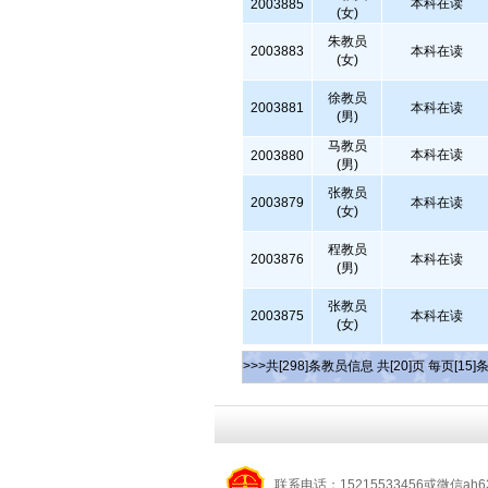
本科在读
2003885
(女)
朱教员
2003883
本科在读
(女)
徐教员
2003881
本科在读
(男)
马教员
本科在读
2003880
(男)
张教员
2003879
本科在读
(女)
程教员
2003876
本科在读
(男)
张教员
2003875
本科在读
(女)
>>>共[298]条教员信息 共[20]页 每页[15]
联系电话：15215533456或微信ah6