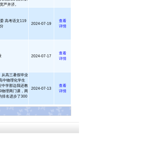
宽严并济。
委 高考语文119
查看
2024-07-19
分
详情
查看
业
2024-07-17
详情
，从高三暑假毕业
高中物理化学生
安中学那边我还教
查看
2024-07-13
和物理两门课，两
详情
排名进步了300