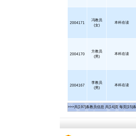
冯教员
本科在读
2004171
(女)
方教员
本科在读
2004170
(男)
李教员
本科在读
2004167
(男)
>>>共[197]条教员信息 共[14]页 每页[15]