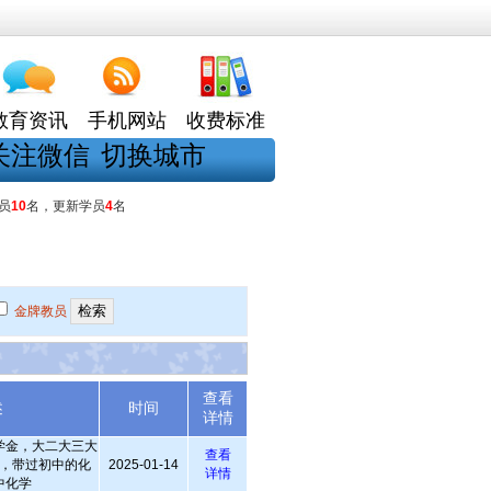
教育资讯
手机网站
收费标准
关注微信
切换城市
员
10
名，更新学员
4
名
金牌教员
查看
述
时间
详情
学金，大二大三大
查看
，带过初中的化
2025-01-14
详情
中化学