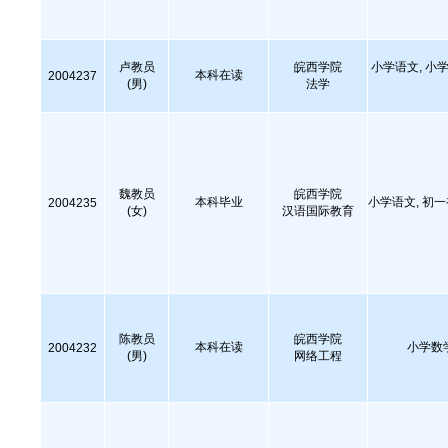
卢教员
皖西学院
小学语文, 小学
本科在读
2004237
(男)
法学
魏教员
皖西学院
本科毕业
小学语文, 初
2004235
(女)
汉语国际教育
陈教员
皖西学院
本科在读
小学数
2004232
(男)
网络工程