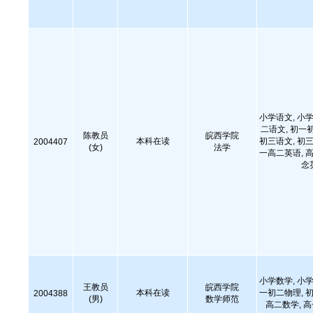
小学语文, 小学
二语文, 初一
陈教员
皖西学院
本科在读
初三语文, 初三
2004407
(女)
法学
一高二英语, 高
念
小学数学, 小学
王教员
皖西学院
本科在读
一初二物理, 初
2004388
(男)
数学师范
高二数学, 