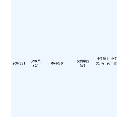
小学语文, 小学
孙教员
皖西学院
本科在读
文, 高一高二
2004231
(女)
法学