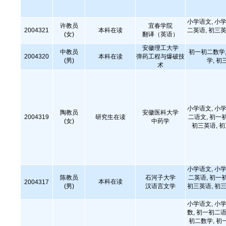
小学语文, 小学
许教员
宜春学院
2004321
本科在读
二英语, 初三英
(女)
翻译（英语）
安徽理工大学
中教员
初一初二数学,
2004320
本科在读
弹药工程与爆破技
(男)
学, 初
术
小学语文, 小学
陶教员
安徽医科大学
2004319
研究生在读
二语文, 初一
(女)
中药学
初三英语, 
小学语文, 小学
陈教员
石河子大学
二英语, 初一
本科在读
2004317
(男)
汉语言文学
初三英语, 初三
小学语文, 小学
数, 初一初二语
初二数学, 初