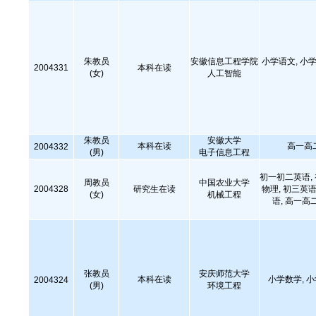
朱教员
安徽信息工程学院
小学语文, 小学
2004331
本科在读
(女)
人工智能
朱教员
安徽大学
本科在读
高一高
2004332
(男)
电子信息工程
初一初二英语,
周教员
中国农业大学
2004328
研究生在读
物理, 初三英语
(女)
机械工程
语, 高一高
张教员
安庆师范大学
本科在读
小学数学, 
2004324
(男)
环境工程