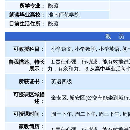
所学专业：
隐藏
就读毕业高校：
淮南师范学院
目前生活住所：
隐藏
教 员
可教授科目：
小学语文, 小学数学, 小学英语, 
1.责任心强，行动派，能有效推进
自我描述、特长
展示
：
力，有亲和力。 3.从高中毕业后
所获证书
：
英语四级
可授课区域描
金安区, 裕安区(公交车能坐到就行
述：
可授课时间：
周一下午, 周二下午, 周三下午, 周
家教简历：
1.责任心强，行动派，能有效推进