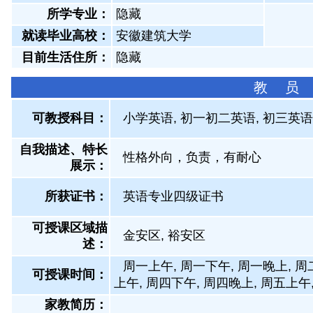
所学专业：
隐藏
就读毕业高校：
安徽建筑大学
目前生活住所：
隐藏
教 员
可教授科目：
小学英语, 初一初二英语, 初三英语
自我描述、特长
性格外向，负责，有耐心
展示
：
所获证书
：
英语专业四级证书
可授课区域描
金安区, 裕安区
述：
周一上午, 周一下午, 周一晚上, 周
可授课时间：
上午, 周四下午, 周四晚上, 周五上午
家教简历：