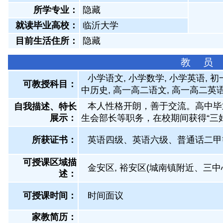
所学专业：
隐藏
就读毕业高校：
临沂大学
目前生活住所：
隐藏
教 员
小学语文, 小学数学, 小学英语, 初
可教授科目：
中历史, 高一高二语文, 高一高二英
本人性格开朗，善于交流。高中毕
自我描述、特长
展示
：
生会部长等职务，在校期间获得“三好
所获证书
：
英语四级、英语六级、普通话二甲
可授课区域描
金安区, 裕安区(城南镇附近、三中
述：
可授课时间：
时间面议
家教简历：