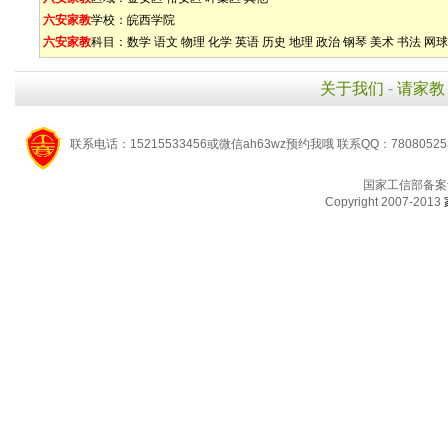
六安家教
学校：
皖西学院
六安家教
科目：
数学
语文
物理
化学
英语
历史
地理
政治
钢琴
美术
书法
网球
关于我们
-
请家教
联系电话：15215533456或微信ah63wz预约我哦 联系QQ：7808052
国家工信部备案
Copyright 2007-2013