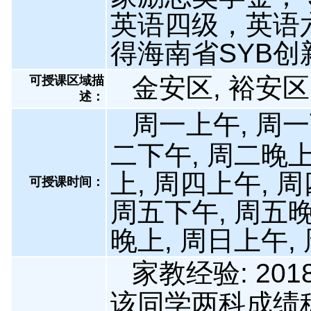
英语四级，英语六级
得海南省SYB
金安区, 裕安
可授课区域描
述：
周一上午, 周一
二下午, 周二晚上
上, 周四上午, 
可授课时间：
周五下午, 周五晚
晚上, 周日上午,
家教经验: 201
该同学两科成绩稳步提