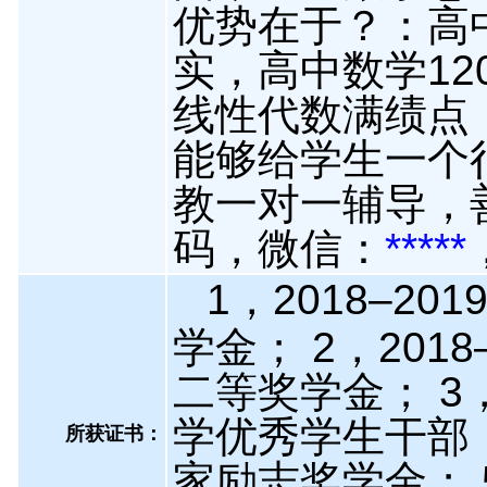
优势在于？：高
实，高中数学1
线性代数满绩点
能够给学生一个
教一对一辅导，
码，微信：
*****
1，2018–2
学金； 2，201
二等奖学金； 3，
学优秀学生干部； 
所获证书
：
家励志奖学金； 5