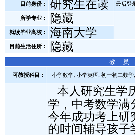
研究生在读
目前身份：
最后登录：
隐藏
所学专业：
海南大学
就读毕业高校：
隐藏
目前生活住所：
教 员
可教授科目：
小学数学, 小学英语, 初一初二数学
本人研究生学
学，中考数学满
今年成功考上研
的时间辅导孩子学