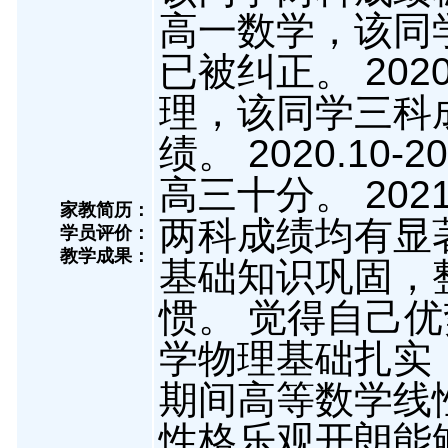
高一数学，该同
已被纠正。 2020
理，该同学三科
绩。 2020.10
高三十分。 2021
家教简历：
两科成绩均有显著提
学员评价：
教学成果：
基础知识巩固，
惯。 觉得自己
学物理基础扎实
期间高等数学线
性格乐观开朗能