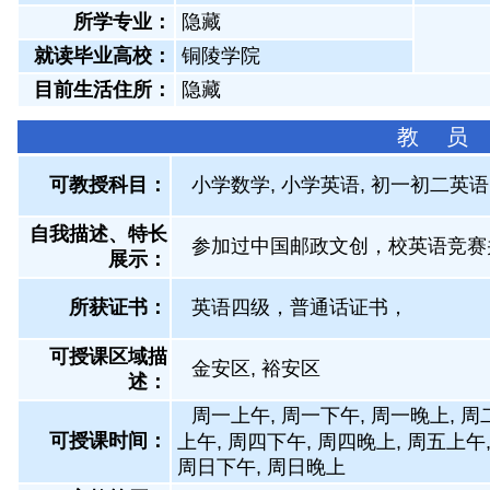
所学专业：
隐藏
就读毕业高校：
铜陵学院
目前生活住所：
隐藏
教 员
可教授科目：
小学数学, 小学英语, 初一初二英语
自我描述、特长
参加过中国邮政文创，校英语竞赛
展示
：
所获证书
：
英语四级，普通话证书，
可授课区域描
金安区, 裕安区
述：
周一上午, 周一下午, 周一晚上, 周
可授课时间：
上午, 周四下午, 周四晚上, 周五上午
周日下午, 周日晚上