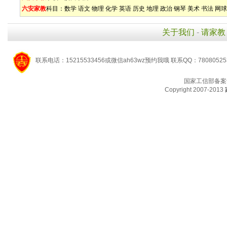
六安家教
科目：
数学
语文
物理
化学
英语
历史
地理
政治
钢琴
美术
书法
网球
关于我们
-
请家教
联系电话：15215533456或微信ah63wz预约我哦 联系QQ：7808052
国家工信部备案
Copyright 2007-2013