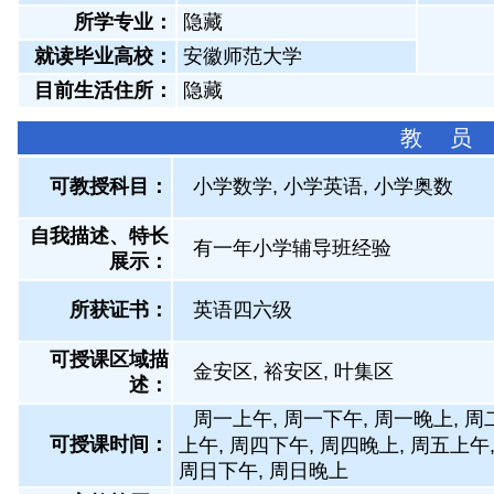
所学专业：
隐藏
就读毕业高校：
安徽师范大学
目前生活住所：
隐藏
教 员
可教授科目：
小学数学, 小学英语, 小学奥数
自我描述、特长
有一年小学辅导班经验
展示
：
所获证书
：
英语四六级
可授课区域描
金安区, 裕安区, 叶集区
述：
周一上午, 周一下午, 周一晚上, 周
可授课时间：
上午, 周四下午, 周四晚上, 周五上午
周日下午, 周日晚上