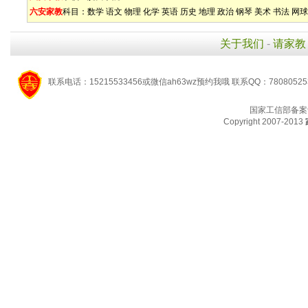
六安家教
科目：
数学
语文
物理
化学
英语
历史
地理
政治
钢琴
美术
书法
网球
关于我们
-
请家教
联系电话：15215533456或微信ah63wz预约我哦 联系QQ：7808052
国家工信部备案
Copyright 2007-2013