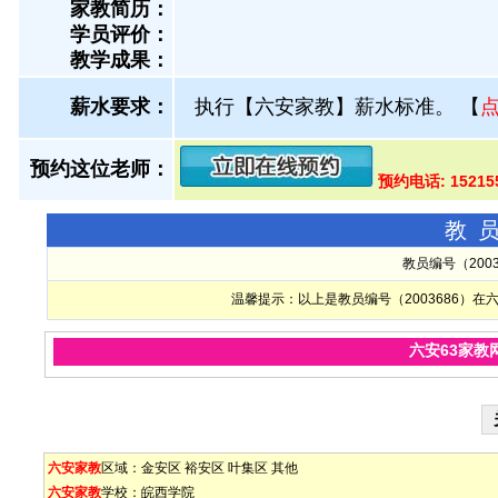
家教简历：
学员评价：
教学成果：
薪水要求：
执行【六安家教】薪水标准。
【
预约这位老师：
预约电话: 1521
教
教员编号（200
温馨提示：以上是教员编号（2003686）
六安63家教
六安家教
区域：
金安区
裕安区
叶集区
其他
六安家教
学校：
皖西学院