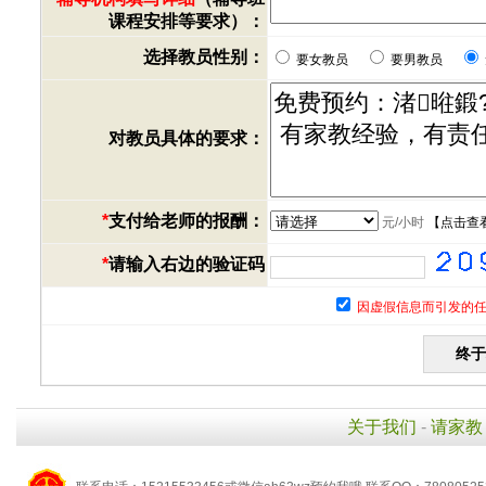
课程安排等要求）：
选择教员性别：
要女教员
要男教员
对教员具体的要求：
*
支付给老师的报酬：
元/小时
【
点击查
*
请输入右边的验证码
因虚假信息而引发的任
关于我们
-
请家教