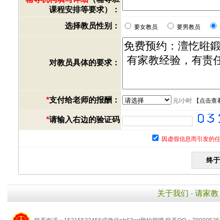
课程安排等要求）：
选择教员性别：
要女教员
要男教员
对教员具体的要求：
*
支付给老师的报酬：
元/小时
【
点击查
*
请输入右边的验证码
因虚假信息而引发的任
关于我们
-
请家教