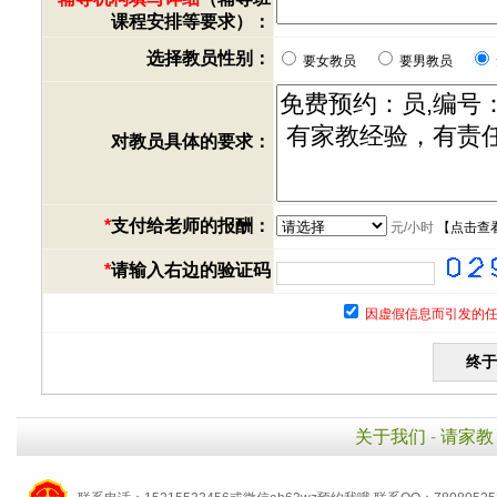
课程安排等要求）：
选择教员性别：
要女教员
要男教员
对教员具体的要求：
*
支付给老师的报酬：
元/小时
【
点击查
*
请输入右边的验证码
因虚假信息而引发的任
关于我们
-
请家教