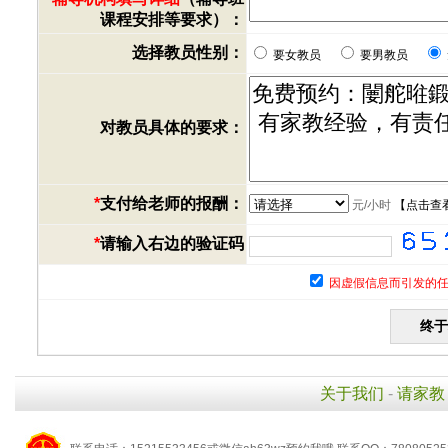
课程安排等要求）：
选择教员性别：
要女教员
要男教员
对教员具体的要求：
*
支付给老师的报酬：
元/小时
【
点击查
*
请输入右边的验证码
因虚假信息而引发的任
关于我们
-
请家教