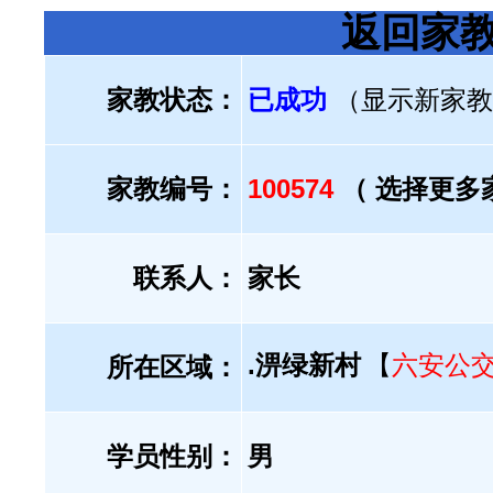
返回家
家教状态：
已成功
（显示新家教
家教编号：
100574
（ 选择更多
联系人：
家长
.淠绿新村
【
六安公
所在区域：
学员性别：
男