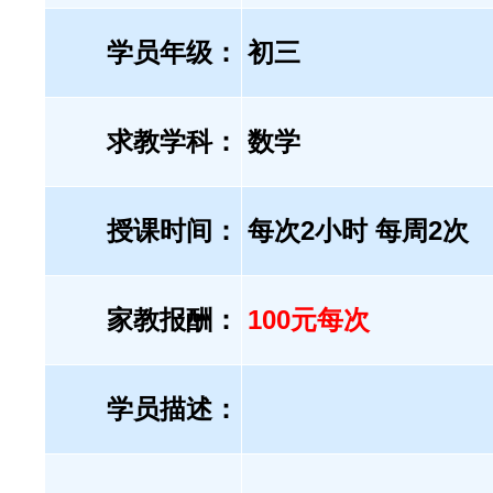
学员年级：
初三
求教学科：
数学
授课时间：
每次2小时 每周2次
家教报酬：
100元每次
学员描述：